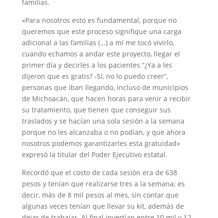
familias.
«Para nosotros esto es fundamental, porque no
queremos que este proceso signifique una carga
adicional a las familias (…) a mí me tocó vivirlo,
cuando echamos a andar este proyecto, llegar el
primer día y decirles a los pacientes “¿Ya a les
dijeron que es gratis? -Sí, no lo puedo creer”,
personas que iban llegando, incluso de municipios
de Michoacán, que hacen horas para venir a recibir
su tratamiento, que tienen que conseguir sus
traslados y se hacían una sola sesión a la semana
porque no les alcanzaba o no podían, y que ahora
nosotros podemos garantizarles esta gratuidad»
expresó la titular del Poder Ejecutivo estatal.
Recordó que el costo de cada sesión era de 638
pesos y tenían que realizarse tres a la semana; es
decir, más de 8 mil pesos al mes, sin contar que
algunas veces tenían que llevar su kit, además de
dejar de trabajar. Al final invertían entre 10 mil y 12