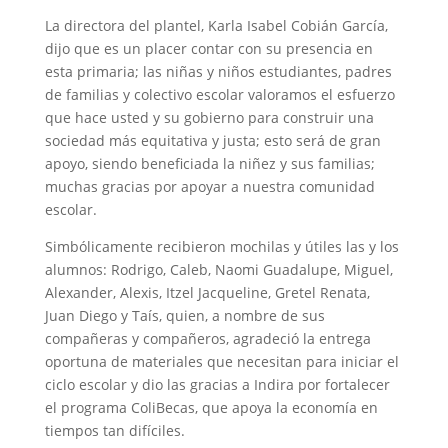
La directora del plantel, Karla Isabel Cobián García,
dijo que es un placer contar con su presencia en
esta primaria; las niñas y niños estudiantes, padres
de familias y colectivo escolar valoramos el esfuerzo
que hace usted y su gobierno para construir una
sociedad más equitativa y justa; esto será de gran
apoyo, siendo beneficiada la niñez y sus familias;
muchas gracias por apoyar a nuestra comunidad
escolar.
Simbólicamente recibieron mochilas y útiles las y los
alumnos: Rodrigo, Caleb, Naomi Guadalupe, Miguel,
Alexander, Alexis, Itzel Jacqueline, Gretel Renata,
Juan Diego y Taís, quien, a nombre de sus
compañeras y compañeros, agradeció la entrega
oportuna de materiales que necesitan para iniciar el
ciclo escolar y dio las gracias a Indira por fortalecer
el programa ColiBecas, que apoya la economía en
tiempos tan difíciles.