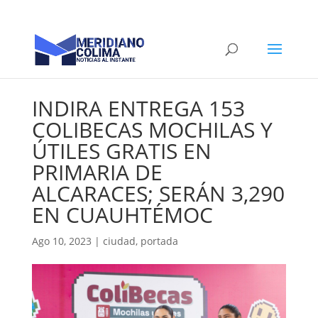
INDIRA ENTREGA 153
COLIBECAS MOCHILAS Y
ÚTILES GRATIS EN
PRIMARIA DE
ALCARACES; SERÁN 3,290
EN CUAUHTÉMOC
Ago 10, 2023
|
ciudad
,
portada