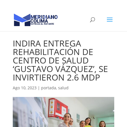
INDIRA ENTREGA
REHABILITACIÓN DE
CENTRO DE SALUD
‘GUSTAVO VÁZQUEZ’, SE
INVIRTIERON 2.6 MDP
Ago 10, 2023
|
portada
,
salud