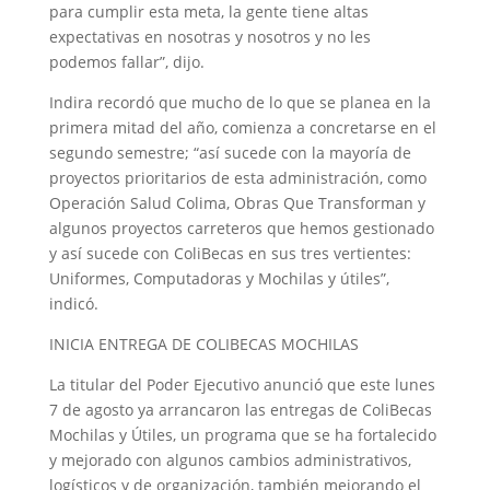
para cumplir esta meta, la gente tiene altas
expectativas en nosotras y nosotros y no les
podemos fallar”, dijo.
Indira recordó que mucho de lo que se planea en la
primera mitad del año, comienza a concretarse en el
segundo semestre; “así sucede con la mayoría de
proyectos prioritarios de esta administración, como
Operación Salud Colima, Obras Que Transforman y
algunos proyectos carreteros que hemos gestionado
y así sucede con ColiBecas en sus tres vertientes:
Uniformes, Computadoras y Mochilas y útiles”,
indicó.
INICIA ENTREGA DE COLIBECAS MOCHILAS
La titular del Poder Ejecutivo anunció que este lunes
7 de agosto ya arrancaron las entregas de ColiBecas
Mochilas y Útiles, un programa que se ha fortalecido
y mejorado con algunos cambios administrativos,
logísticos y de organización, también mejorando el