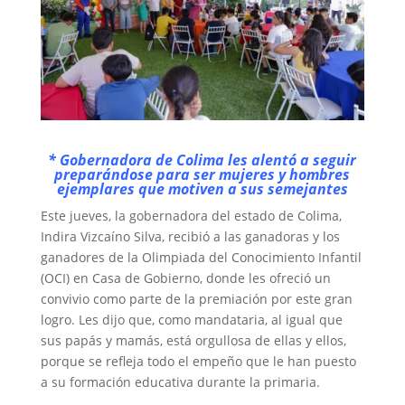
* Gobernadora de Colima les alentó a seguir
preparándose para ser mujeres y hombres
ejemplares que motiven a sus semejantes
Este jueves, la gobernadora del estado de Colima,
Indira Vizcaíno Silva, recibió a las ganadoras y los
ganadores de la Olimpiada del Conocimiento Infantil
(OCI) en Casa de Gobierno, donde les ofreció un
convivio como parte de la premiación por este gran
logro. Les dijo que, como mandataria, al igual que
sus papás y mamás, está orgullosa de ellas y ellos,
porque se refleja todo el empeño que le han puesto
a su formación educativa durante la primaria.