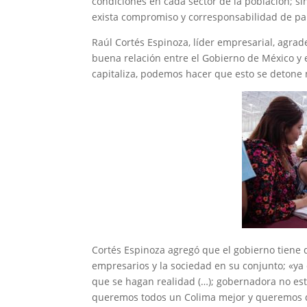
condiciones en cada sector de la población; s
exista compromiso y corresponsabilidad de par
Raúl Cortés Espinoza, líder empresarial, agrad
buena relación entre el Gobierno de México y 
capitaliza, podemos hacer que esto se detone
Cortés Espinoza agregó que el gobierno tiene q
empresarios y la sociedad en su conjunto; «ya
que se hagan realidad (…); gobernadora no está
queremos todos un Colima mejor y queremos qu