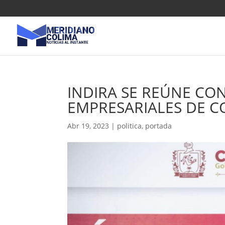
INDIRA SE REÚNE CON
EMPRESARIALES DE CO
Abr 19, 2023
|
politica
,
portada