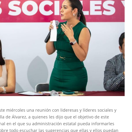
ste miércoles una reunión con lideresas y líderes sociales y
a de Álvarez, a quienes les dijo que el objetivo de este
onal en el que su administración estatal pueda informarles
obre todo escuchar las sugerencias que ellas y ellos puedan