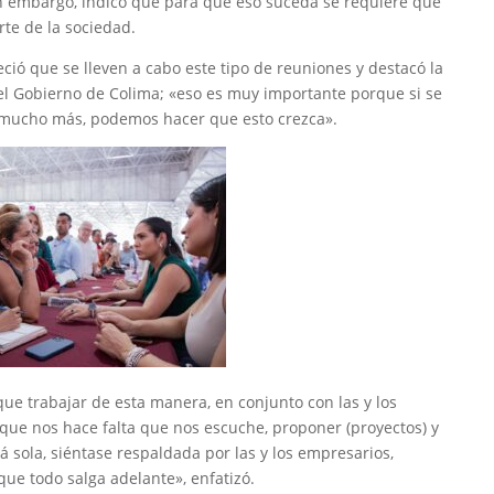
in embargo, indicó que para que eso suceda se requiere que
te de la sociedad.
eció que se lleven a cabo este tipo de reuniones y destacó la
el Gobierno de Colima; «eso es muy importante porque si se
 mucho más, podemos hacer que esto crezca».
ue trabajar de esta manera, en conjunto con las y los
 que nos hace falta que nos escuche, proponer (proyectos) y
 sola, siéntase respaldada por las y los empresarios,
e todo salga adelante», enfatizó.