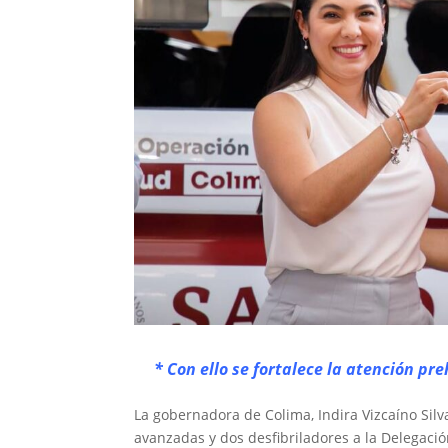
* Con ello se fortalece la atención pr
La gobernadora de Colima, Indira Vizcaíno Sil
avanzadas y dos desfibriladores a la Delegación