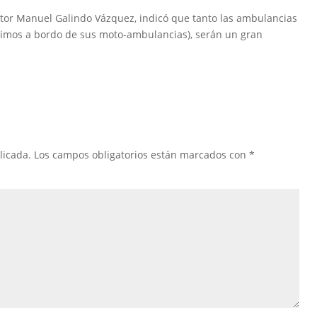
éctor Manuel Galindo Vázquez, indicó que tanto las ambulancias
ltimos a bordo de sus moto-ambulancias), serán un gran
licada.
Los campos obligatorios están marcados con
*