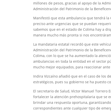
millones de pesos, gracias al apoyo de la Admin
Administración del Patrimonio de la Beneficen
Manifestó que esta ambulancia que tendrá la 
preciso ante urgencias que se puedan requerir
sabemos que en el estado de Colima hay a dis
manera mucho más pronta si nos encontráram
La mandataria estatal recordó que este vehícu
Administración del Patrimonio de la Beneficen
Colima, con lo que se ha aumentado la atenció
ambulancias en toda la entidad en el sector pú
mucho mejor equipados, para reaccionar ante 
Indira Vizcaíno añadió que en el caso de los d
estratégicos, pues su gobierno se ha puesto c
El secretario de Salud, Víctor Manuel Torrero 
fortalecer la atención prehospitalaria que se 
brindar una respuesta oportuna, garantizando 
correspondientes ante cualquier tipo de emer