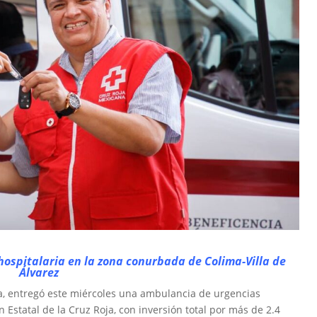
ehospitalaria en la zona conurbada de Colima-Villa de
Álvarez
va, entregó este miércoles una ambulancia de urgencias
 Estatal de la Cruz Roja, con inversión total por más de 2.4