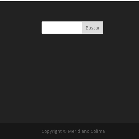
Buscar
Copyright © Meridiano Colima