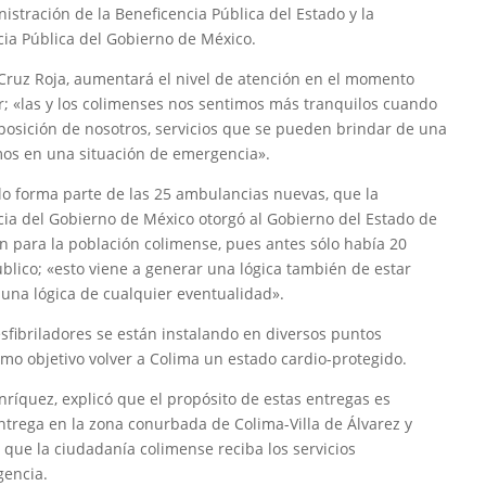
istración de la Beneficencia Pública del Estado y la
cia Pública del Gobierno de México.
Cruz Roja, aumentará el nivel de atención en el momento
; «las y los colimenses nos sentimos más tranquilos cuando
posición de nosotros, servicios que se pueden brindar de una
os en una situación de emergencia».
lo forma parte de las 25 ambulancias nuevas, que la
cia del Gobierno de México otorgó al Gobierno del Estado de
n para la población colimense, pues antes sólo había 20
blico; «esto viene a generar una lógica también de estar
una lógica de cualquier eventualidad».
esfibriladores se están instalando en diversos puntos
omo objetivo volver a Colima un estado cardio-protegido.
Enríquez, explicó que el propósito de estas entregas es
entrega en la zona conurbada de Colima-Villa de Álvarez y
que la ciudadanía colimense reciba los servicios
gencia.