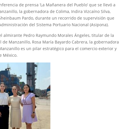
nferencia de prensa ‘La Mañanera del Pueblo’ que se llevó a
nzanillo, la gobernadora de Colima, Indira Vizcaíno Silva,
Sheinbaum Pardo, durante un recorrido de supervisión que
 Administración del Sistema Portuario Nacional (Asipona).
 el almirante Pedro Raymundo Morales Ángeles, titular de la
al de Manzanillo, Rosa María Bayardo Cabrera, la gobernadora
anzanillo es un pilar estratégico para el comercio exterior y
e México.