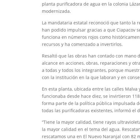
planta purificadora de agua en la colonia Lázar
modernizada.
La mandataria estatal reconoció que tanto la r
han podido impulsar gracias a que Ciapacov se
funciona en números rojos como históricamente
recursos y ha comenzado a invertirlos.
Resaltó que las obras han contado con mano d
alcance en acciones, obras, reparaciones y otr
a todas y todos los integrantes, porque mues
con la institución en la que laboran y en cons
En esta planta, ubicada entre las calles Malva 
funcionaba desde hace diez, se invirtieron 118
forma parte de la política pública impulsada d
todas las purificadoras existentes, informó el 
“Tiene la mayor calidad, tiene rayos ultraviole
la mayor calidad en el tema del agua. Rescata
rescatamos una en El Nuevo Naranjal con 82 mi