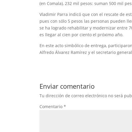
(en Comala), 232 mil pesos: suman 500 mil peso
Vladimir Parra indicó que con el rescate de e
pues con sólo 5 pesos las personas pueden ll
se ha logrado rehabilitar y modernizar entre 7
es llegar al cien por ciento el próximo año.
En este acto simbólico de entrega, participar
Alfredo Álvarez Ramírez y el secretario genera
Enviar comentario
Tu dirección de correo electrónico no será pub
Comentario
*