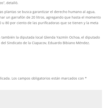
s”, detalló.
stas plantas se busca garantizar el derecho humano al agua,
enar un garrafón de 20 litros, agregando que hasta el momento
0 u 80 por ciento de las purificadoras que se tienen y la meta
on también la diputada local Glenda Yazmín Ochoa, el diputado
l del Sindicato de la Ciapacov, Eduardo Bibiano Méndez.
licada.
Los campos obligatorios están marcados con
*