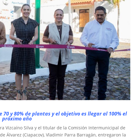
70 y 80% de plantas y el objetivo es llegar al 100% el
próximo año
a Vizcaíno Silva y el titular de la Comisión Intermunicipal de
 de Álvarez (Ciapacov), Vladimir Parra Barragán, entregaron la