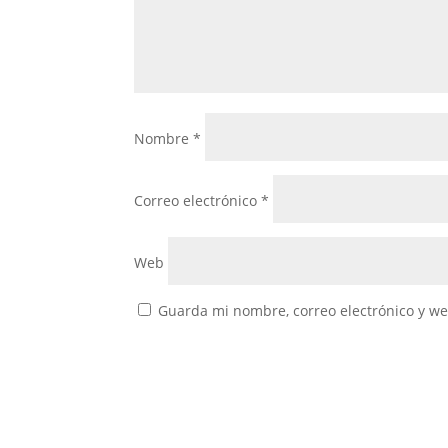
Nombre
*
Correo electrónico
*
Web
Guarda mi nombre, correo electrónico y w