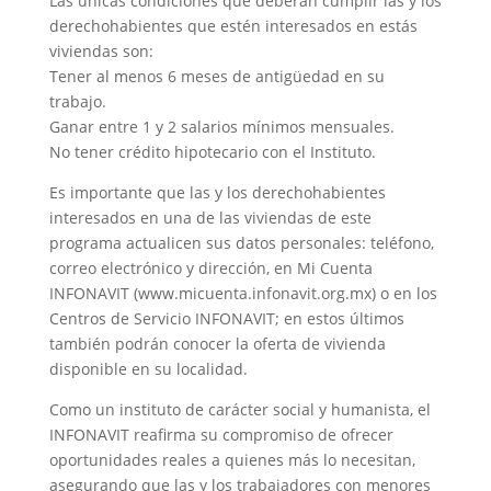
Las únicas condiciones que deberán cumplir las y los
derechohabientes que estén interesados en estás
viviendas son:
Tener al menos 6 meses de antigüedad en su
trabajo.
Ganar entre 1 y 2 salarios mínimos mensuales.
No tener crédito hipotecario con el Instituto.
Es importante que las y los derechohabientes
interesados en una de las viviendas de este
programa actualicen sus datos personales: teléfono,
correo electrónico y dirección, en Mi Cuenta
INFONAVIT (www.micuenta.infonavit.org.mx) o en los
Centros de Servicio INFONAVIT; en estos últimos
también podrán conocer la oferta de vivienda
disponible en su localidad.
Como un instituto de carácter social y humanista, el
INFONAVIT reafirma su compromiso de ofrecer
oportunidades reales a quienes más lo necesitan,
asegurando que las y los trabajadores con menores