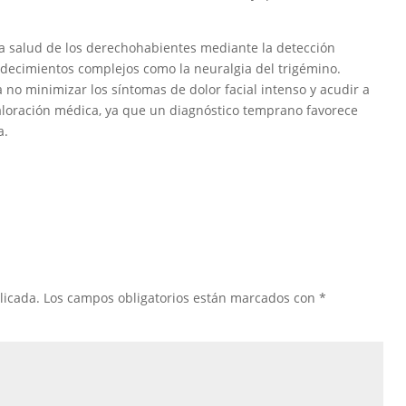
la salud de los derechohabientes mediante la detección
padecimientos complejos como la neuralgia del trigémino.
no minimizar los síntomas de dolor facial intenso y acudir a
aloración médica, ya que un diagnóstico temprano favorece
a.
licada.
Los campos obligatorios están marcados con
*