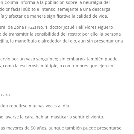
 en Colima informa a la población sobre la neuralgia del
dolor facial súbito e intenso, semejante a una descarga
ía y afectar de manera significativa la calidad de vida.
eral de Zona (HGZ) No. 1, doctor Josué Helí Flores Figuero,
de transmitir la sensibilidad del rostro; por ello, la persona
illa, la mandíbula o alrededor del ojo, aun sin presentar una
nervio por un vaso sanguíneo; sin embargo, también puede
 como la esclerosis múltiple, o con tumores que ejercen
 cara.
den repetirse muchas veces al día.
lavarse la cara, hablar, masticar o sentir el viento.
nas mayores de 50 años, aunque también puede presentarse