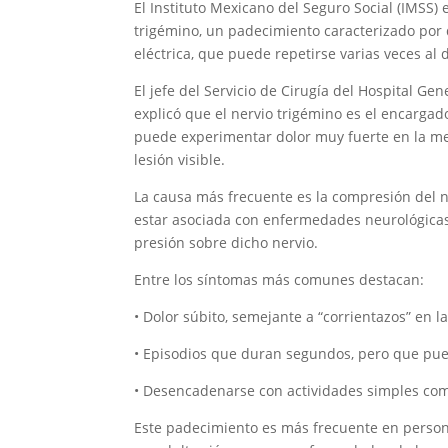
El Instituto Mexicano del Seguro Social (IMSS)
trigémino, un padecimiento caracterizado por 
eléctrica, que puede repetirse varias veces al d
El jefe del Servicio de Cirugía del Hospital Gen
explicó que el nervio trigémino es el encargado 
puede experimentar dolor muy fuerte en la mej
lesión visible.
La causa más frecuente es la compresión del 
estar asociada con enfermedades neurológicas,
presión sobre dicho nervio.
Entre los síntomas más comunes destacan:
• Dolor súbito, semejante a “corrientazos” en la
• Episodios que duran segundos, pero que pue
• Desencadenarse con actividades simples como 
Este padecimiento es más frecuente en perso