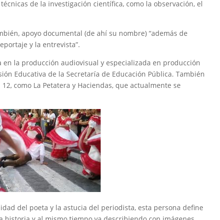
cnicas de la investigación científica, como la observación, el
también, apoyo documental (de ahí su nombre) “además de
portaje y la entrevista”.
a en la producción audiovisual y especializada en producción
sión Educativa de la Secretaría de Educación Pública. También
 12, como La Petatera y Haciendas, que actualmente se
lidad del poeta y la astucia del periodista, esta persona define
la historia y al mismo tiempo va describiendo con imágenes,