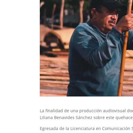
La finalidad de una producción audiovisual do
Liliana Benavides Sánchez sobre este quehace
Egresada de la Licenciatura en Comunicación So