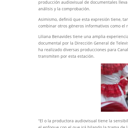
producción audiovisual de documentales lleva té
análisis y la comprobación.
Asimismo, definió que esta expresión tiene, 
combinar otros géneros informativos como el re
Liliana Benavides tiene una amplia experienci
documental por la Dirección General de Televi
ha realizado diversas producciones para Canal
transmiten por esta estación.
“El o la productora audiovisual tiene la sensibi
el enfoque con el que irá hilando la trama de 