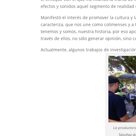
efectos y sonidos aquel segmento de realidad 
Manifestó el interés de promover la cultura y l
caracteriza, que nos une como colimenses y a t
tenemos y somos, nuestra historia, por eso apo
través de ellos, no sólo generar opinión, sino 
Actualmente, algunos trabajos de investigació
La productora
Sánchez du