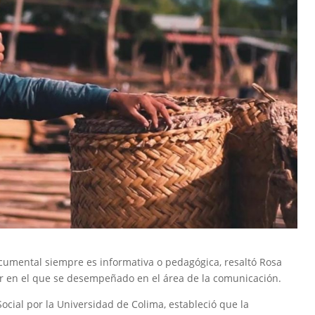
cumental siempre es informativa o pedagógica, resaltó Rosa
r en el que se desempeñado en el área de la comunicación.
cial por la Universidad de Colima, estableció que la