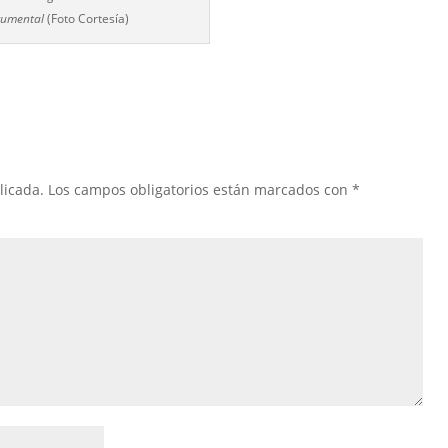
umental
(Foto Cortesía)
licada.
Los campos obligatorios están marcados con
*