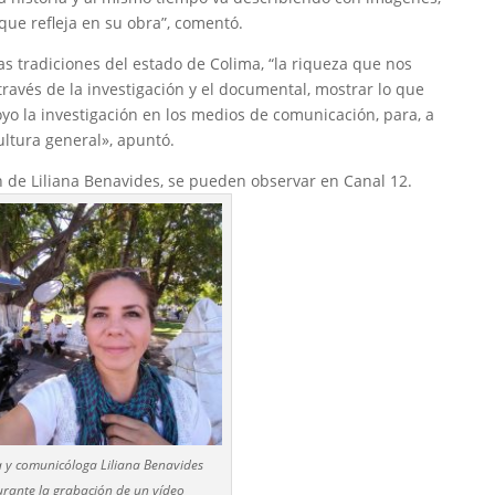
que refleja en su obra”, comentó.
as tradiciones del estado de Colima, “la riqueza que nos
ravés de la investigación y el documental, mostrar lo que
yo la investigación en los medios de comunicación, para, a
cultura general», apuntó.
n de Liliana Benavides, se pueden observar en Canal 12.
 y comunicóloga Liliana Benavides
rante la grabación de un vídeo