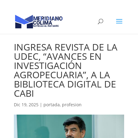
INGRESA REVISTA DE LA
UDEC, “AVANCES EN
INVESTIGACIÓN
AGROPECUARIA”, A LA
BIBLIOTECA DIGITAL DE
CABI
Dic 19, 2025
|
portada
,
profesion