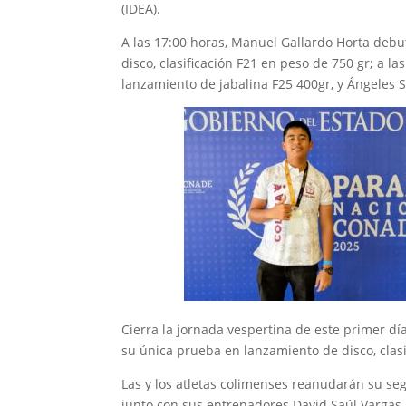
(IDEA).
A las 17:00 horas, Manuel Gallardo Horta debu
disco, clasificación F21 en peso de 750 gr; a la
lanzamiento de jabalina F25 400gr, y Ángeles S
Cierra la jornada vespertina de este primer dí
su única prueba en lanzamiento de disco, clasi
Las y los atletas colimenses reanudarán su se
junto con sus entrenadores David Saúl Vargas