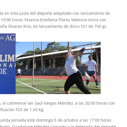
ta en esta justa del deporte adaptado con lanzamiento de
s 19:00 horas Yesenia Estefanía Flores Valencia inicia con
ofía Álvarez Ríos, en lanzamiento de disco F21 de 750 gr.
a, el colimense Ian Saúl Vargas Méndez, a las 20:00 horas con
ficación F25 de 1.50 Kg.
gunda jornada este domingo 5 de octubre a las 17:00 horas
 Ayala, Guadalupe Méndez Lagunes y la delegada del deporte