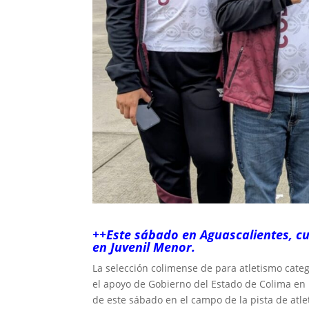
++Este sábado en Aguascalientes, c
en Juvenil Menor.
La selección colimense de para atletismo categ
el apoyo de Gobierno del Estado de Colima en l
de este sábado en el campo de la pista de atle