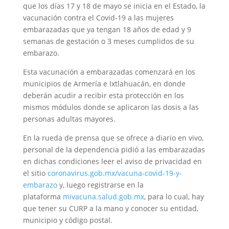
que los días 17 y 18 de mayo se inicia en el Estado, la
vacunación contra el Covid-19 a las mujeres
embarazadas que ya tengan 18 años de edad y 9
semanas de gestación o 3 meses cumplidos de su
embarazo.
Esta vacunación a embarazadas comenzará en los
municipios de Armería e Ixtlahuacán, en donde
deberán acudir a recibir esta protección en los
mismos módulos donde se aplicaron las dosis a las
personas adultas mayores.
En la rueda de prensa que se ofrece a diario en vivo,
personal de la dependencia pidió a las embarazadas
en dichas condiciones leer el aviso de privacidad en
el sitio
coronavirus.gob.mx/vacuna-covid-19-y-
embarazo
y, luego registrarse en la
plataforma
mivacuna.salud.gob.mx
, para lo cual, hay
que tener su CURP a la mano y conocer su entidad,
municipio y código postal.