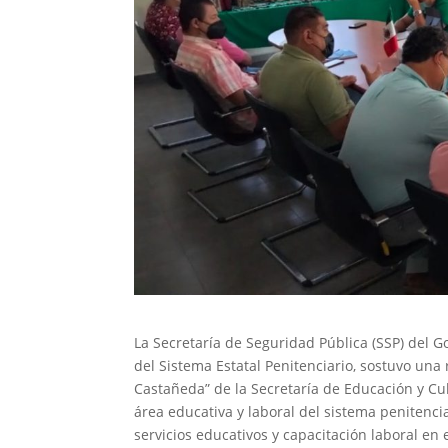
La Secretaría de Seguridad Pública (SSP) del G
del Sistema Estatal Penitenciario, sostuvo un
Castañeda” de la Secretaría de Educación y Cul
área educativa y laboral del sistema penitenci
servicios educativos y capacitación laboral en