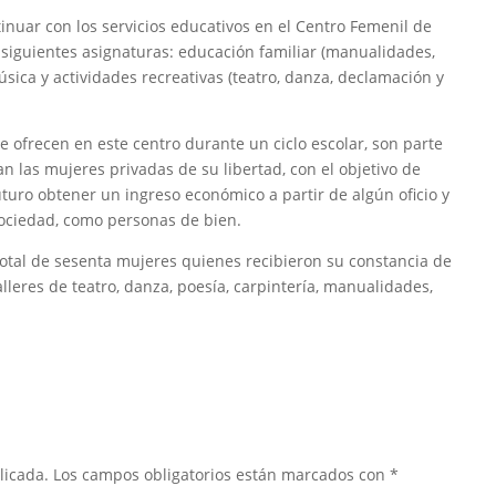
inuar con los servicios educativos en el Centro Femenil de
 siguientes asignaturas: educación familiar (manualidades,
música y actividades recreativas (teatro, danza, declamación y
se ofrecen en este centro durante un ciclo escolar, son parte
an las mujeres privadas de su libertad, con el objetivo de
turo obtener un ingreso económico a partir de algún oficio y
sociedad, como personas de bien.
total de sesenta mujeres quienes recibieron su constancia de
lleres de teatro, danza, poesía, carpintería, manualidades,
licada.
Los campos obligatorios están marcados con
*