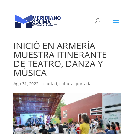
INICIÓ EN ARMERÍA
MUESTRA ITINERANTE
DE TEATRO, DANZA Y
MÚSICA
Ago 31, 2022
|
ciudad
,
cultura
,
portada