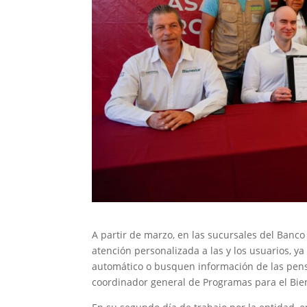
A partir de marzo, en las sucursales del Banco
atención personalizada a las y los usuarios, y
automático o busquen información de las pens
coordinador general de Programas para el Bien