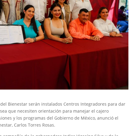
 del Bienestar serán instalados Centros Integradores para dar
a sea que necesiten orientación para manejar el cajero
iones y los programas del Gobierno de México, anunció el
estar, Carlos Torres Rosas.