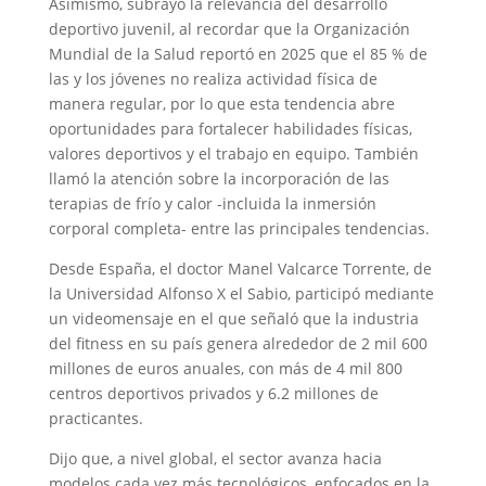
Asimismo, subrayó la relevancia del desarrollo
deportivo juvenil, al recordar que la Organización
Mundial de la Salud reportó en 2025 que el 85 % de
las y los jóvenes no realiza actividad física de
manera regular, por lo que esta tendencia abre
oportunidades para fortalecer habilidades físicas,
valores deportivos y el trabajo en equipo. También
llamó la atención sobre la incorporación de las
terapias de frío y calor -incluida la inmersión
corporal completa- entre las principales tendencias.
Desde España, el doctor Manel Valcarce Torrente, de
la Universidad Alfonso X el Sabio, participó mediante
un videomensaje en el que señaló que la industria
del fitness en su país genera alrededor de 2 mil 600
millones de euros anuales, con más de 4 mil 800
centros deportivos privados y 6.2 millones de
practicantes.
Dijo que, a nivel global, el sector avanza hacia
modelos cada vez más tecnológicos, enfocados en la