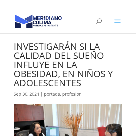
INVESTIGARÁN SI LA
CALIDAD DEL SUEÑO
INFLUYE EN LA
OBESIDAD, EN NIÑOS Y
ADOLESCENTES
Sep 30, 2024
|
portada
,
profesion