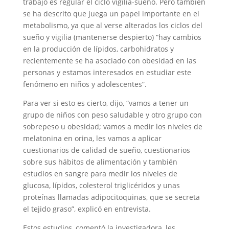
trabajo es regular el ciclo vigilia-sueño. Pero también
se ha descrito que juega un papel importante en el
metabolismo, ya que al verse alterados los ciclos del
sueño y vigilia (mantenerse despierto) “hay cambios
en la producción de lípidos, carbohidratos y
recientemente se ha asociado con obesidad en las
personas y estamos interesados en estudiar este
fenómeno en niños y adolescentes”.
Para ver si esto es cierto, dijo, “vamos a tener un
grupo de niños con peso saludable y otro grupo con
sobrepeso u obesidad; vamos a medir los niveles de
melatonina en orina, les vamos a aplicar
cuestionarios de calidad de sueño, cuestionarios
sobre sus hábitos de alimentación y también
estudios en sangre para medir los niveles de
glucosa, lípidos, colesterol triglicéridos y unas
proteínas llamadas adipocitoquinas, que se secreta
el tejido graso”, explicó en entrevista.
Estos estudios, comentó la investigadora, les