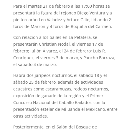
Para el martes 21 de febrero a las 17:00 horas se
presentará la figura del rejoneo Diego Ventura y a
pie torearán Leo Valadez y Arturo Gilio, lidiando 2
toros de Marrón y 4 toros de Boquilla del Carmen.
Con relación a los bailes en La Petatera, se
presentarán Christian Nodal, el viernes 17 de
febrero; Julión Álvarez, el 24 de febrero; Luis R.
Conríquez, el viernes 3 de marzo, y Pancho Barraza,
el sábado 4 de marzo.
Habrá dos jaripeos nocturnos, el sábado 18 y el
sábado 25 de febrero, además de actividades
ecuestres como escaramuzas, rodeos nocturnos,
exposición de ganado de la región y el Primer
Concurso Nacional del Caballo Bailador, con la
presentación estelar de Mi Banda el Mexicano, entre
otras actividades.
Posteriormente, en el Salón del Bosque de