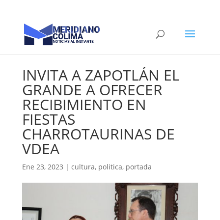
INVITA A ZAPOTLÁN EL
GRANDE A OFRECER
RECIBIMIENTO EN
FIESTAS
CHARROTAURINAS DE
VDEA
Ene 23, 2023
|
cultura
,
politica
,
portada