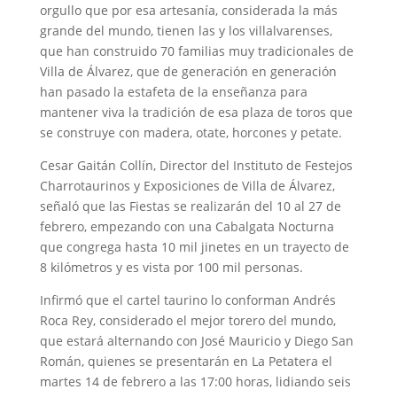
orgullo que por esa artesanía, considerada la más
grande del mundo, tienen las y los villalvarenses,
que han construido 70 familias muy tradicionales de
Villa de Álvarez, que de generación en generación
han pasado la estafeta de la enseñanza para
mantener viva la tradición de esa plaza de toros que
se construye con madera, otate, horcones y petate.
Cesar Gaitán Collín, Director del Instituto de Festejos
Charrotaurinos y Exposiciones de Villa de Álvarez,
señaló que las Fiestas se realizarán del 10 al 27 de
febrero, empezando con una Cabalgata Nocturna
que congrega hasta 10 mil jinetes en un trayecto de
8 kilómetros y es vista por 100 mil personas.
Infirmó que el cartel taurino lo conforman Andrés
Roca Rey, considerado el mejor torero del mundo,
que estará alternando con José Mauricio y Diego San
Román, quienes se presentarán en La Petatera el
martes 14 de febrero a las 17:00 horas, lidiando seis