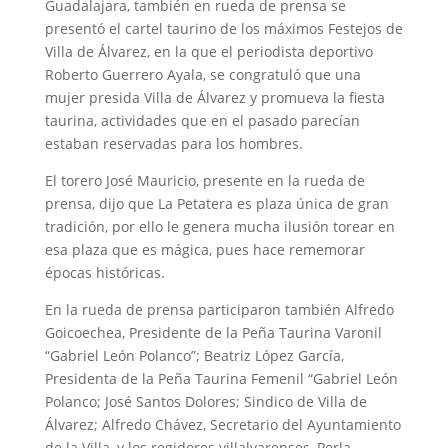
Guadalajara, también en rueda de prensa se
presentó el cartel taurino de los máximos Festejos de
Villa de Álvarez, en la que el periodista deportivo
Roberto Guerrero Ayala, se congratuló que una
mujer presida Villa de Álvarez y promueva la fiesta
taurina, actividades que en el pasado parecían
estaban reservadas para los hombres.
El torero José Mauricio, presente en la rueda de
prensa, dijo que La Petatera es plaza única de gran
tradición, por ello le genera mucha ilusión torear en
esa plaza que es mágica, pues hace rememorar
épocas históricas.
En la rueda de prensa participaron también Alfredo
Goicoechea, Presidente de la Peña Taurina Varonil
“Gabriel León Polanco”; Beatriz López García,
Presidenta de la Peña Taurina Femenil “Gabriel León
Polanco; José Santos Dolores; Sindico de Villa de
Álvarez; Alfredo Chávez, Secretario del Ayuntamiento
de la Villa, y los regidores villalvarenses, Perla