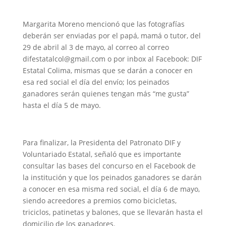
Margarita Moreno mencionó que las fotografías
deberán ser enviadas por el papá, mamá o tutor, del
29 de abril al 3 de mayo, al correo al correo
difestatalcol@gmail.com o por inbox al Facebook: DIF
Estatal Colima, mismas que se darán a conocer en
esa red social el día del envío; los peinados
ganadores serán quienes tengan más “me gusta”
hasta el día 5 de mayo.
Para finalizar, la Presidenta del Patronato DIF y
Voluntariado Estatal, señaló que es importante
consultar las bases del concurso en el Facebook de
la institución y que los peinados ganadores se darán
a conocer en esa misma red social, el día 6 de mayo,
siendo acreedores a premios como bicicletas,
triciclos, patinetas y balones, que se llevarán hasta el
domicilio de los ganadores.