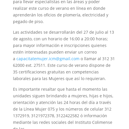
para llevar especialistas en las áreas y poder
realizar este curso de verano en línea en donde
aprenderán los oficios de plomería, electricidad y
pegado de piso.
Las actividades se desarrollarán del 27 de julio al 13
de agosto, con un horario de 16:00 a 20:00 horas;
para mayor información e inscripciones quienes
estén interesadas pueden enviar un correo
a
capacitatemujer.icm@gmail.com
o llamar al 312 31
62000 ext. 27511. Este curso de verano dispone de
35 certificaciones gratuitas en competencias
laborales para las Mujeres que así lo requieran.
Es importante resaltar que hasta el momento las
unidades siguen brindando a mujeres, hijas e hijos,
orientación y atención las 24 horas del día a través
de la Línea Mujer 075 y los números de celular 312
1372919, 3121972378, 3122422582 ó información
mediante las redes sociales del Instituto Colimense
de las