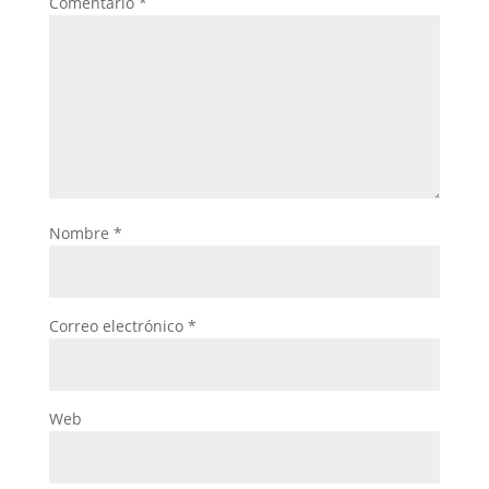
Comentario
*
Nombre
*
Correo electrónico
*
Web