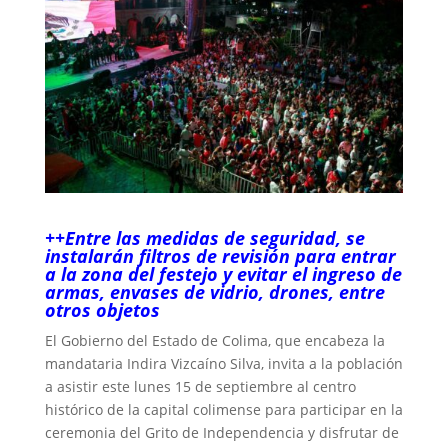
++Entre las medidas de seguridad, se
instalarán filtros de revisión para entrar
a la zona del festejo y evitar el ingreso de
armas, envases de vidrio, drones, entre
otros objetos
El Gobierno del Estado de Colima, que encabeza la
mandataria Indira Vizcaíno Silva, invita a la población
a asistir este lunes 15 de septiembre al centro
histórico de la capital colimense para participar en la
ceremonia del Grito de Independencia y disfrutar de