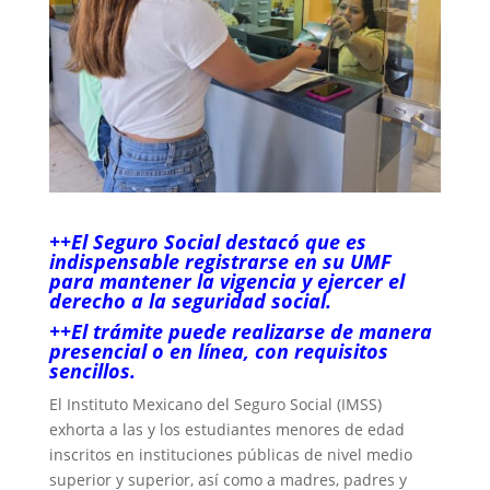
++El Seguro Social destacó que es
indispensable registrarse en su UMF
para mantener la vigencia y ejercer el
derecho a la seguridad social.
++El trámite puede realizarse de manera
presencial o en línea, con requisitos
sencillos.
El Instituto Mexicano del Seguro Social (IMSS)
exhorta a las y los estudiantes menores de edad
inscritos en instituciones públicas de nivel medio
superior y superior, así como a madres, padres y