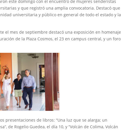
iciaron este domingo con el encuentro de mujeres senderistas
rsitarias y que registró una amplia convocatoria. Destacó que
nidad universitaria y público en general de todo el estado y la
ante el mes de septiembre destacó una exposición en homenaje
uguración de la Plaza Cosmos, el 23 en campus central, y un foro
os presentaciones de libros: “Una luz que se alarga; un
a”, de Rogelio Guedea, el día 10, y “Volcán de Colima, Volcán