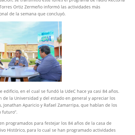
 Torres Ortiz Zermeño informó las actividades más
cional de la semana que concluyó.
ste edificio, en el cual se fundó la UdeC hace ya casi 84 años.
 de la Universidad y del estado en general y apreciar los
, Jonathan Aparicio y Rafael Zamarripa, que hablan de los
 futuro”.
en programados para festejar los 84 años de la casa de
hivo Histórico, para lo cual se han programado actividades