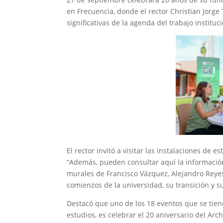
en Frecuencia, donde el rector Christian Jorge
significativas de la agenda del trabajo institu
El rector invitó a visitar las instalaciones de e
“Además, pueden consultar aquí la información
murales de Francisco Vázquez, Alejandro Reyes
comienzos de la universidad, su transición y su
Destacó que uno de los 18 eventos que se tien
estudios, es celebrar el 20 aniversario del Arc