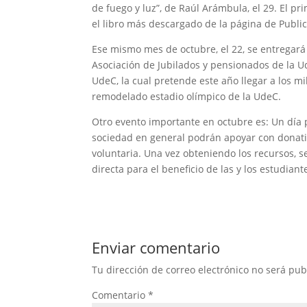
de fuego y luz”, de Raúl Arámbula, el 29. El 
el libro más descargado de la página de Publi
Ese mismo mes de octubre, el 22, se entregará
Asociación de Jubilados y pensionados de la U
UdeC, la cual pretende este año llegar a los mil
remodelado estadio olímpico de la UdeC.
Otro evento importante en octubre es: Un día p
sociedad en general podrán apoyar con donati
voluntaria. Una vez obteniendo los recursos, s
directa para el beneficio de las y los estudiant
Enviar comentario
Tu dirección de correo electrónico no será pub
Comentario
*