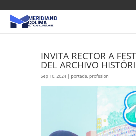
INVITA RECTOR A FES
DEL ARCHIVO HISTÓR
Sep 10, 2024
|
portada
,
profesion