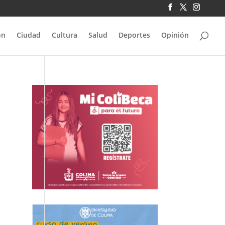
ón
Ciudad
Cultura
Salud
Deportes
Opinión