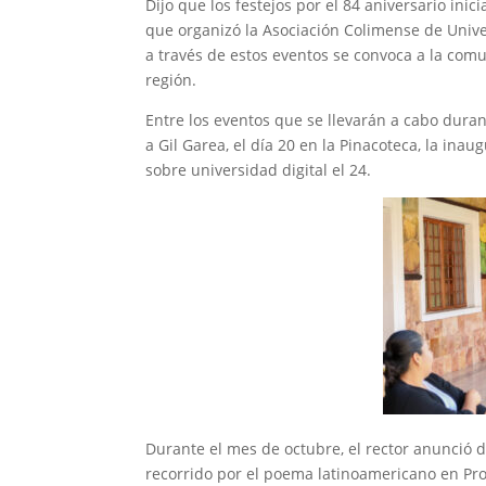
Dijo que los festejos por el 84 aniversario in
que organizó la Asociación Colimense de Unive
a través de estos eventos se convoca a la comu
región.
Entre los eventos que se llevarán a cabo dur
a Gil Garea, el día 20 en la Pinacoteca, la ina
sobre universidad digital el 24.
Durante el mes de octubre, el rector anunció d
recorrido por el poema latinoamericano en Pros