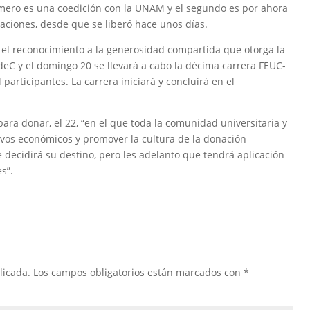
primero es una coedición con la UNAM y el segundo es por ahora
caciones, desde que se liberó hace unos días.
 el reconocimiento a la generosidad compartida que otorga la
deC y el domingo 20 se llevará a cabo la décima carrera FEUC-
 participantes. La carrera iniciará y concluirá en el
ara donar, el 22, “en el que toda la comunidad universitaria y
vos económicos y promover la cultura de la donación
e decidirá su destino, pero les adelanto que tendrá aplicación
es”.
licada.
Los campos obligatorios están marcados con
*