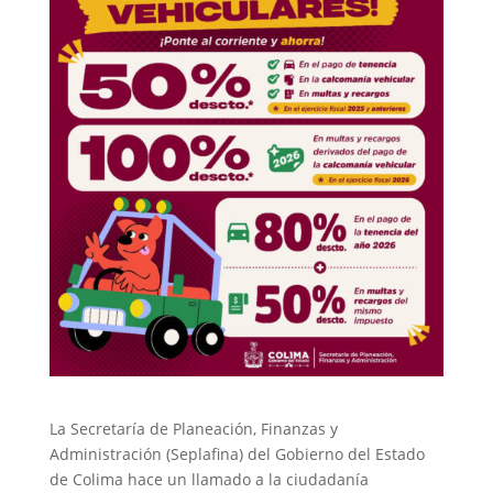
La Secretaría de Planeación, Finanzas y
Administración (Seplafina) del Gobierno del Estado
de Colima hace un llamado a la ciudadanía