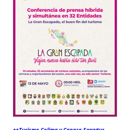
++Turismo Colima y Canaco Servytur