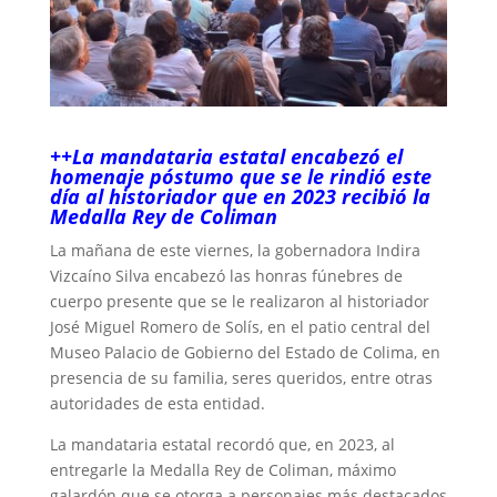
++La mandataria estatal encabezó el
homenaje póstumo que se le rindió este
día al historiador que en 2023 recibió la
Medalla Rey de Coliman
La mañana de este viernes, la gobernadora Indira
Vizcaíno Silva encabezó las honras fúnebres de
cuerpo presente que se le realizaron al historiador
José Miguel Romero de Solís, en el patio central del
Museo Palacio de Gobierno del Estado de Colima, en
presencia de su familia, seres queridos, entre otras
autoridades de esta entidad.
La mandataria estatal recordó que, en 2023, al
entregarle la Medalla Rey de Coliman, máximo
galardón que se otorga a personajes más destacados