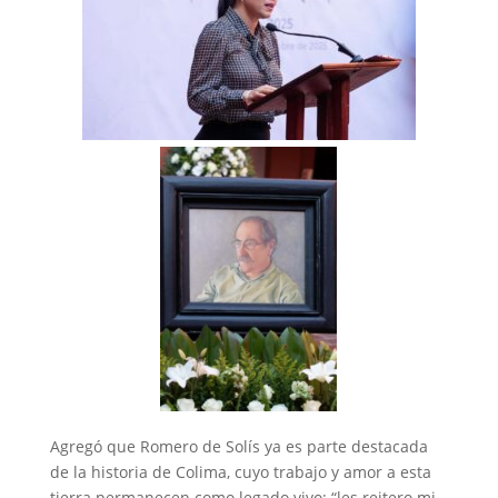
Agregó que Romero de Solís ya es parte destacada
de la historia de Colima, cuyo trabajo y amor a esta
tierra permanecen como legado vivo; “les reitero mi