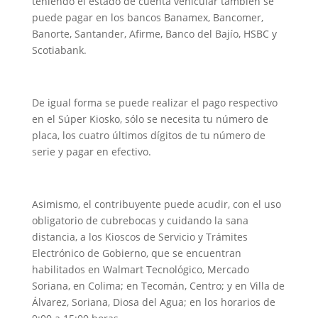
teniendo el estado de cuenta vehicular también se
puede pagar en los bancos Banamex, Bancomer,
Banorte, Santander, Afirme, Banco del Bajío, HSBC y
Scotiabank.
De igual forma se puede realizar el pago respectivo
en el Súper Kiosko, sólo se necesita tu número de
placa, los cuatro últimos dígitos de tu número de
serie y pagar en efectivo.
Asimismo, el contribuyente puede acudir, con el uso
obligatorio de cubrebocas y cuidando la sana
distancia, a los Kioscos de Servicio y Trámites
Electrónico de Gobierno, que se encuentran
habilitados en Walmart Tecnológico, Mercado
Soriana, en Colima; en Tecomán, Centro; y en Villa de
Álvarez, Soriana, Diosa del Agua; en los horarios de