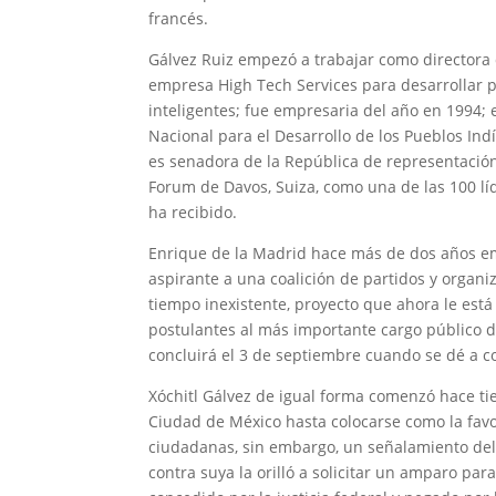
francés.
Gálvez Ruiz empezó a trabajar como directora 
empresa High Tech Services para desarrollar pr
inteligentes; fue empresaria del año en 1994;
Nacional para el Desarrollo de los Pueblos Ind
es senadora de la República de representació
Forum de Davos, Suiza, como una de las 100 lí
ha recibido.
Enrique de la Madrid hace más de dos años 
aspirante a una coalición de partidos y organi
tiempo inexistente, proyecto que ahora le está 
postulantes al más importante cargo público d
concluirá el 3 de septiembre cuando se dé a c
Xóchitl Gálvez de igual forma comenzó hace ti
Ciudad de México hasta colocarse como la favo
ciudadanas, sin embargo, un señalamiento de
contra suya la orilló a solicitar un amparo par