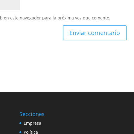
eb en este navegador para la próxima vez que comente.
Secciones
Empresa
Política