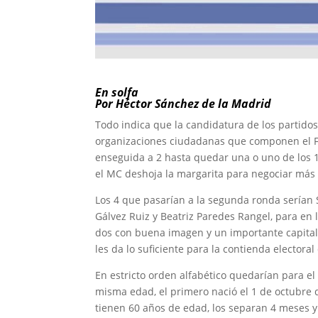
En solfa
Por Héctor Sánchez de la Madrid
Todo indica que la candidatura de los partidos
organizaciones ciudadanas que componen el Fr
enseguida a 2 hasta quedar una o uno de los 13
el MC deshoja la margarita para negociar más 
Los 4 que pasarían a la segunda ronda serían 
Gálvez Ruiz y Beatriz Paredes Rangel, para en l
dos con buena imagen y un importante capital p
les da lo suficiente para la contienda electora
En estricto orden alfabético quedarían para el
misma edad, el primero nació el 1 de octubre 
tienen 60 años de edad, los separan 4 meses y