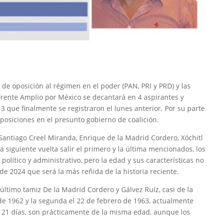
 de oposición al régimen en el poder (PAN, PRI y PRD) y las
ente Amplio por México se decantará en 4 aspirantes y
 que finalmente se registraron el lunes anterior. Por su parte
posiciones en el presunto gobierno de coalición.
Santiago Creel Miranda, Enrique de la Madrid Cordero, Xóchitl
a siguiente vuelta salir el primero y la última mencionados, los
olítico y administrativo, pero la edad y sus características no
l de 2024 que será la más reñida de la historia reciente.
 último tamiz De la Madrid Cordero y Gálvez Ruíz, casi de la
de 1962 y la segunda el 22 de febrero de 1963, actualmente
 21 días, son prácticamente de la misma edad, aunque los