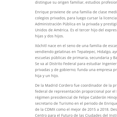
distingue su origen familiar, estudios profesio
Enrique proviene de una familia de clase medi
colegios privados, para luego cursar la licen
Administración Pública en la privada y presti
Unidos de América. Es el tercer hijo del expre
hijas y dos hijos.
Xóchitl nace en el seno de una familia de esca
vendiendo gelatinas en Tepatepec, Hidalgo, ay
escuelas públicas de primaria, secundaria y B
Se va al Distrito Federal para estudiar Ingen
privadas y de gobierno; funda una empresa pro
hija y un hijo.
De la Madrid Cordero fue coordinador de la pr
federal de representación proporcional por el 
régimen presidencial de Felipe Calderón Hinoj
secretario de Turismo en el periodo de Enriqu
de la CDMX como el mejor de 2015 a 2018. Des
Centro para el Futuro de las Ciudades del Inst