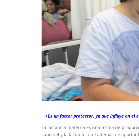
++Es un factor protector, ya que influye en el 
La lactancia materna es una forma de proporcio
sano del y la lactante, que además de aportar t