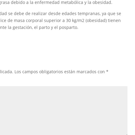
grasa debido a la enfermedad metabólica y la obesidad.
sidad se debe de realizar desde edades tempranas, ya que se
ce de masa corporal superior a 30 kg/m2 (obesidad) tienen
te la gestación, el parto y el posparto.
licada.
Los campos obligatorios están marcados con
*