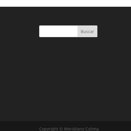
Buscar
Copyright © Meridiano Colima