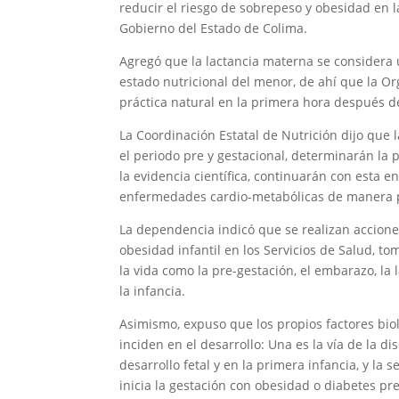
reducir el riesgo de sobrepeso y obesidad en la
Gobierno del Estado de Colima.
Agregó que la lactancia materna se considera 
estado nutricional del menor, de ahí que la O
práctica natural en la primera hora después d
La Coordinación Estatal de Nutrición dijo que
el periodo pre y gestacional, determinarán la
la evidencia científica, continuarán con esta
enfermedades cardio-metabólicas de manera 
La dependencia indicó que se realizan accion
obesidad infantil en los Servicios de Salud, t
la vida como la pre-gestación, el embarazo, la 
la infancia.
Asimismo, expuso que los propios factores bio
inciden en el desarrollo: Una es la vía de la d
desarrollo fetal y en la primera infancia, y la
inicia la gestación con obesidad o diabetes pr