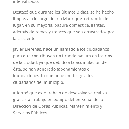
intensificado.
Destacó que durante los últimos 3 días, se ha hecho
limpieza a lo largo del río Manrique, retirando del
lugar, en su mayoría, basura doméstica, llantas,
además de ramas y troncos que son arrastrados por
la creciente.
Javier Llerenas, hace un llamado a los ciudadanos
para que contribuyan no tirando basura en los ríos
de la ciudad, ya que debido a la acumulación de
ésta, se han generado taponamientos e
inundaciones, lo que pone en riesgo a los
ciudadanos del municipio.
Informó que este trabajo de desazolve se realiza
gracias al trabajo en equipo del personal de la
Dirección de Obras Públicas, Mantenimiento y
Servicios Públicos.