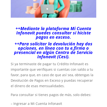
++Mediante la plataforma Mi Cuenta
Infonavit puedes consultar si hiciste
pagos en exceso.
++Para solicitar la devolución hay dos
opciones, en línea con tu e.firma o
presencial en algún Centro de Servicio
Infonavit (Cesi).
Si ya terminaste de pagar tu Crédito Infonavit es
importante que verifiques si cuentas con saldo a tu
favor, para que, en caso de que así sea, obtengas la
Devolución de Pagos en Exceso y puedas recuperar
el dinero de esas mensualidades.
Para consultar si tienes pagos de más, solo debes:
– Ingresar a Mi Cuenta Infonavit