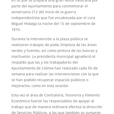
en la que se prepara una gran fiesta mexicana por
parte del Ayuntamiento para conmemorar el
aniversario 212 del inicio de la guerra
independentista que fue encabezada por el cura
Miguel Hidalgo la noche del 15 de septiembre de
1810.
Durante la intervención a la plaza pública se
realizaron trabajos de poda, limpieza de las áreas
verdes y fuentes, así como pintura de las bancas y
machuelos. La presidenta municipal agradeció el
respaldo que las y los trabajadores del
Ayuntamiento de Colima han realizado cada fin de
semana para realizar las intervenciones con la que
se han podido recuperar espacios públicos o
mejorarlos, como en esta ocasión.
Esta vez el área de Contraloría, Tesorería y Fomento
Económico fueron las responsables de apoyar al
trabajo que de manera ordinaria efectúa la dirección
de Servicios Públicos, a las que también se sumaron