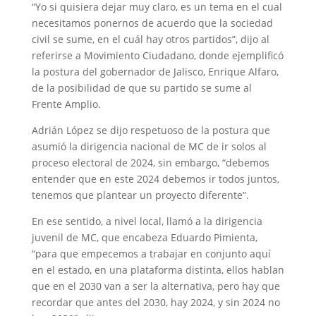
“Yo si quisiera dejar muy claro, es un tema en el cual
necesitamos ponernos de acuerdo que la sociedad
civil se sume, en el cuál hay otros partidos”, dijo al
referirse a Movimiento Ciudadano, donde ejemplificó
la postura del gobernador de Jalisco, Enrique Alfaro,
de la posibilidad de que su partido se sume al
Frente Amplio.
Adrián López se dijo respetuoso de la postura que
asumió la dirigencia nacional de MC de ir solos al
proceso electoral de 2024, sin embargo, “debemos
entender que en este 2024 debemos ir todos juntos,
tenemos que plantear un proyecto diferente”.
En ese sentido, a nivel local, llamó a la dirigencia
juvenil de MC, que encabeza Eduardo Pimienta,
“para que empecemos a trabajar en conjunto aquí
en el estado, en una plataforma distinta, ellos hablan
que en el 2030 van a ser la alternativa, pero hay que
recordar que antes del 2030, hay 2024, y sin 2024 no