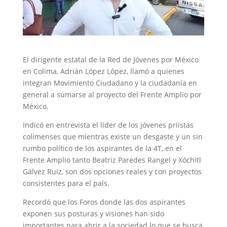
El dirigente estatal de la Red de Jóvenes por México
en Colima, Adrián López López, llamó a quienes
integran Movimiento Ciudadano y la ciudadanía en
general a sumarse al proyecto del Frente Amplio por
México.
Indicó en entrevista el líder de los jóvenes priistas
colimenses que mientras existe un desgaste y un sin
rumbo político de los aspirantes de la 4T, en el
Frente Amplio tanto Beatriz Paredes Rangel y Xóchitl
Gálvez Ruiz, son dos opciones reales y con proyectos
consistentes para el país.
Recordó que los Foros donde las dos aspirantes
exponen sus posturas y visiones han sido
importantes para abrir a la sociedad lo que se busca