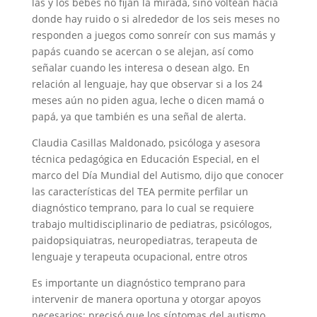
las y los bebés no fijan la mirada, sino voltean hacia
donde hay ruido o si alrededor de los seis meses no
responden a juegos como sonreír con sus mamás y
papás cuando se acercan o se alejan, así como
señalar cuando les interesa o desean algo. En
relación al lenguaje, hay que observar si a los 24
meses aún no piden agua, leche o dicen mamá o
papá, ya que también es una señal de alerta.
Claudia Casillas Maldonado, psicóloga y asesora
técnica pedagógica en Educación Especial, en el
marco del Día Mundial del Autismo, dijo que conocer
las características del TEA permite perfilar un
diagnóstico temprano, para lo cual se requiere
trabajo multidisciplinario de pediatras, psicólogos,
paidopsiquiatras, neuropediatras, terapeuta de
lenguaje y terapeuta ocupacional, entre otros
Es importante un diagnóstico temprano para
intervenir de manera oportuna y otorgar apoyos
necesarios; precisó que los síntomas del autismo