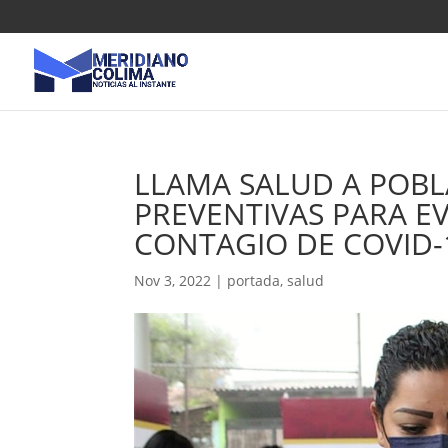
LLAMA SALUD A POBL
PREVENTIVAS PARA E
CONTAGIO DE COVID-
Nov 3, 2022
|
portada
,
salud