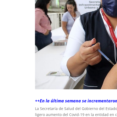
++En la última semana se incrementaron 
La Secretaría de Salud del Gobierno del Estad
ligero aumento del Covid-19 en la entidad en c