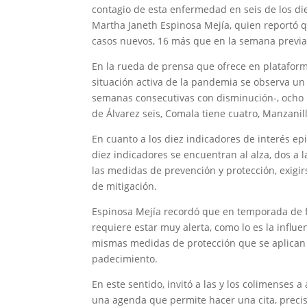
contagio de esta enfermedad en seis de los die
Martha Janeth Espinosa Mejía, quien reportó q
casos nuevos, 16 más que en la semana previ
En la rueda de prensa que ofrece en plataform
situación activa de la pandemia se observa un
semanas consecutivas con disminución-, ocho m
de Álvarez seis, Comala tiene cuatro, Manzani
En cuanto a los diez indicadores de interés ep
diez indicadores se encuentran al alza, dos a l
las medidas de prevención y protección, exig
de mitigación.
Espinosa Mejía recordó que en temporada de f
requiere estar muy alerta, como lo es la influ
mismas medidas de protección que se aplican 
padecimiento.
En este sentido, invitó a las y los colimenses 
una agenda que permite hacer una cita, precis