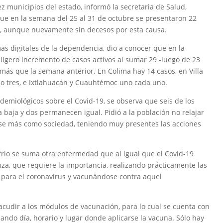
z municipios del estado, informó la secretaria de Salud,
ue en la semana del 25 al 31 de octubre se presentaron 22
a, aunque nuevamente sin decesos por esta causa.
as digitales de la dependencia, dio a conocer que en la
 ligero incremento de casos activos al sumar 29 -luego de 23
ás que la semana anterior. En Colima hay 14 casos, en Villa
llo tres, e Ixtlahuacán y Cuauhtémoc uno cada uno.
idemiológicos sobre el Covid-19, se observa que seis de los
a baja y dos permanecen igual. Pidió a la población no relajar
irse más como sociedad, teniendo muy presentes las acciones
rio se suma otra enfermedad que al igual que el Covid-19
enza, que requiere la importancia, realizando prácticamente las
para el coronavirus y vacunándose contra aquel
a acudir a los módulos de vacunación, para lo cual se cuenta con
ando día, horario y lugar donde aplicarse la vacuna. Sólo hay