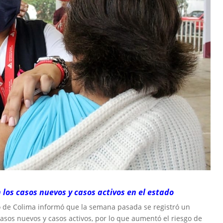
los casos nuevos y casos activos en el estado
o de Colima informó que la semana pasada se registró un
asos nuevos y casos activos, por lo que aumentó el riesgo de