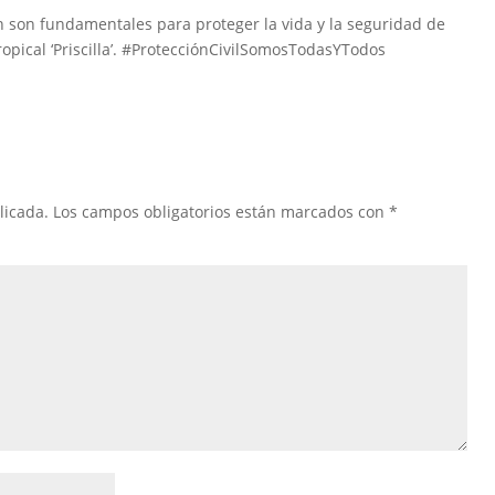
ón son fundamentales para proteger la vida y la seguridad de
ropical ‘Priscilla’. #ProtecciónCivilSomosTodasYTodos
licada.
Los campos obligatorios están marcados con
*