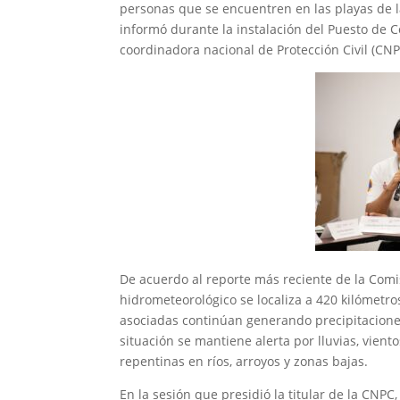
personas que se encuentren en las playas de l
informó durante la instalación del Puesto de
coordinadora nacional de Protección Civil (CN
De acuerdo al reporte más reciente de la Com
hidrometeorológico se localiza a 420 kilómetro
asociadas continúan generando precipitaciones
situación se mantiene alerta por lluvias, vient
repentinas en ríos, arroyos y zonas bajas.
En la sesión que presidió la titular de la CNPC