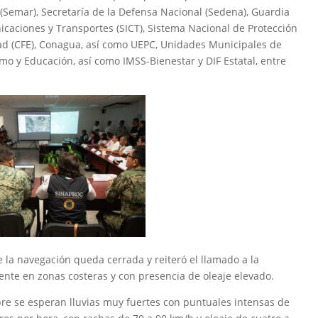
 (Semar), Secretaría de la Defensa Nacional (Sedena), Guardia
icaciones y Transportes (SICT), Sistema Nacional de Protección
idad (CFE), Conagua, así como UEPC, Unidades Municipales de
ismo y Educación, así como IMSS-Bienestar y DIF Estatal, entre
 la navegación queda cerrada y reiteró el llamado a la
nte en zonas costeras y con presencia de oleaje elevado.
e se esperan lluvias muy fuertes con puntuales intensas de