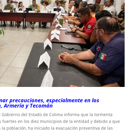
mar precauciones, especialmente en los
án, Armería y Tecomán
del Gobierno del Estado de Colima informa que la tormenta
ias fuertes en los diez municipios de la entidad y debido a que
 la población, ha iniciado la evacuación preventiva de las