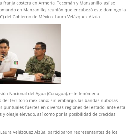
a franja costera en Armería, Tecomán y Manzanillo, así se
 Comando en Manzanillo, reunión que encabezó este domingo la
PC) del Gobierno de México, Laura Velázquez Alzúa.
isión Nacional del Agua (Conagua), este fenómeno
s del territorio mexicano; sin embargo, las bandas nubosas
 puntuales fuertes en diversas regiones del estado; ante esta
os y oleaje elevado, así como por la posibilidad de crecidas
, Laura Velázquez Alzúa, participaron representantes de los