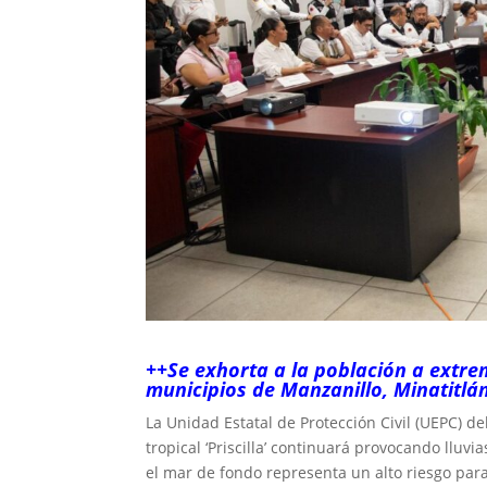
++Se exhorta a la población a extre
municipios de Manzanillo, Minatitl
La Unidad Estatal de Protección Civil (UEPC) 
tropical ‘Priscilla’ continuará provocando lluv
el mar de fondo representa un alto riesgo para