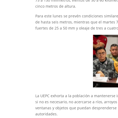
75 a 150 milímetros, vientos de 50 a 60 kilóme
cinco metros de altura.
Para este lunes se prevén condiciones similares
de hasta seis metros, mientras que el martes 
fuertes de 25 a 50 mm y oleaje de tres a cuatr
La UEPC exhorta a la población a mantenerse inf
si no es necesario, no acercarse a ríos, arroy
ventanas y objetos que puedan desprenderse con
autoridades.