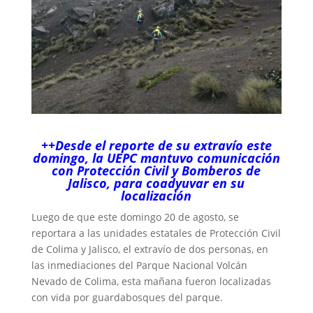
++Desde el reporte de su extravío este
domingo, la UEPC mantuvo comunicación
con Protección Civil y Bomberos de
Jalisco, para coadyuvar en su
localización
Luego de que este domingo 20 de agosto, se
reportara a las unidades estatales de Protección Civil
de Colima y Jalisco, el extravío de dos personas, en
las inmediaciones del Parque Nacional Volcán
Nevado de Colima, esta mañana fueron localizadas
con vida por guardabosques del parque.