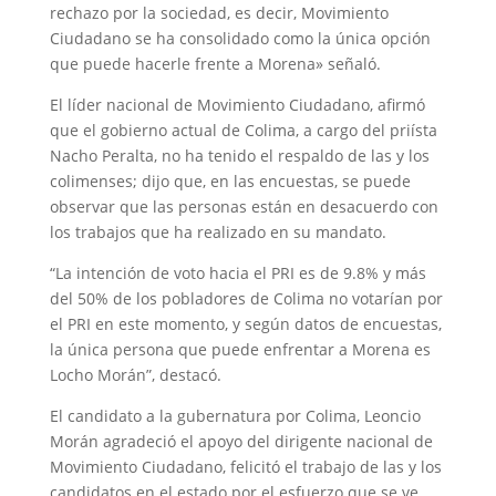
rechazo por la sociedad, es decir, Movimiento
Ciudadano se ha consolidado como la única opción
que puede hacerle frente a Morena» señaló.
El líder nacional de Movimiento Ciudadano, afirmó
que el gobierno actual de Colima, a cargo del priísta
Nacho Peralta, no ha tenido el respaldo de las y los
colimenses; dijo que, en las encuestas, se puede
observar que las personas están en desacuerdo con
los trabajos que ha realizado en su mandato.
“La intención de voto hacia el PRI es de 9.8% y más
del 50% de los pobladores de Colima no votarían por
el PRI en este momento, y según datos de encuestas,
la única persona que puede enfrentar a Morena es
Locho Morán”, destacó.
El candidato a la gubernatura por Colima, Leoncio
Morán agradeció el apoyo del dirigente nacional de
Movimiento Ciudadano, felicitó el trabajo de las y los
candidatos en el estado por el esfuerzo que se ve