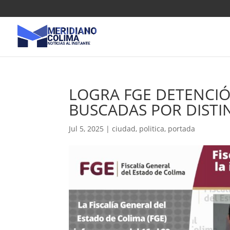
LOGRA FGE DETENCI
BUSCADAS POR DISTI
Jul 5, 2025
|
ciudad
,
politica
,
portada