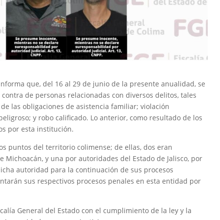
informa que, del 16 al 29 de junio de la presente anualidad, se
ontra de personas relacionadas con diversos delitos, tales
e las obligaciones de asistencia familiar; violación
ligroso; y robo calificado. Lo anterior, como resultado de los
os por esta institución.
s puntos del territorio colimense; de ellas, dos eran
de Michoacán, y una por autoridades del Estado de Jalisco, por
dicha autoridad para la continuación de sus procesos
rentarán sus respectivos procesos penales en esta entidad por
calía General del Estado con el cumplimiento de la ley y la