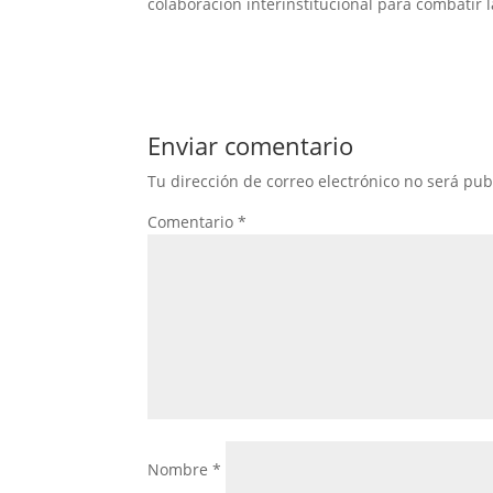
colaboración interinstitucional para combatir 
Enviar comentario
Tu dirección de correo electrónico no será pub
Comentario
*
Nombre
*