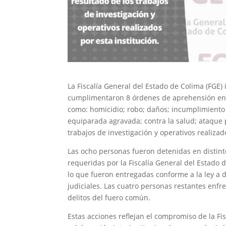
La Fiscalía General del Estado de Colima (FGE) 
cumplimentaron 8 órdenes de aprehensión en c
como: homicidio; robo; daños; incumplimiento d
equiparada agravada; contra la salud; ataque pe
trabajos de investigación y operativos realizad
Las ocho personas fueron detenidas en distinto
requeridas por la Fiscalía General del Estado 
lo que fueron entregadas conforme a la ley a 
judiciales. Las cuatro personas restantes enf
delitos del fuero común.
Estas acciones reflejan el compromiso de la Fis