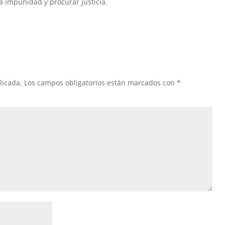
la impunidad y procurar justicia.
licada.
Los campos obligatorios están marcados con
*