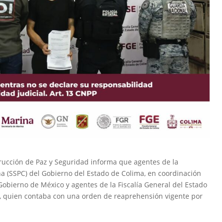
rucción de Paz y Seguridad informa que agentes de la
a (SSPC) del Gobierno del Estado de Colima, en coordinación
Gobierno de México y agentes de la Fiscalía General del Estado
“N”, quien contaba con una orden de reaprehensión vigente por