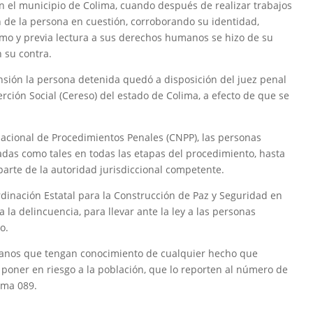
 en el municipio de Colima, cuando después de realizar trabajos
n de la persona en cuestión, corroborando su identidad,
o y previa lectura a sus derechos humanos se hizo de su
 su contra.
ión la persona detenida quedó a disposición del juez penal
erción Social (Cereso) del estado de Colima, a efecto de que se
acional de Procedimientos Penales (CNPP), las personas
das como tales en todas las etapas del procedimiento, hasta
arte de la autoridad jurisdiccional competente.
rdinación Estatal para la Construcción de Paz y Seguridad en
la delincuencia, para llevar ante la ley a las personas
o.
adanos que tengan conocimiento de cualquier hecho que
 poner en riesgo a la población, que lo reporten al número de
ima 089.