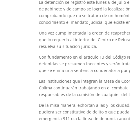
La detención se registró este lunes 6 de julio
de gabinete y de campo se logró la localizació
comprobando que no se tratara de un homónim
conocimiento el mandato judicial que existe en
Una vez cumplimentada la orden de reaprehens
que lo requería al interior del Centro de Reins
resuelva su situación jurídica.
Con fundamento en el artículo 13 del Código N
detenidas se presumen inocentes y serán trata
que se emita una sentencia condenatoria por p
Las instituciones que integran la Mesa de Coo
Colima continuarán trabajando en el combate a 
responsables de la comisión de cualquier delit
De la misa manera, exhortan a las y los ciud
pudiera ser constitutivo de delito o que pueda
emergencia 911 o a la línea de denuncia anón