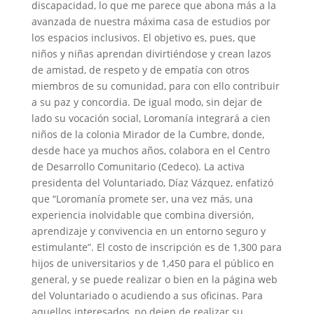
discapacidad, lo que me parece que abona más a la
avanzada de nuestra máxima casa de estudios por
los espacios inclusivos. El objetivo es, pues, que
niños y niñas aprendan divirtiéndose y crean lazos
de amistad, de respeto y de empatía con otros
miembros de su comunidad, para con ello contribuir
a su paz y concordia. De igual modo, sin dejar de
lado su vocación social, Loromanía integrará a cien
niños de la colonia Mirador de la Cumbre, donde,
desde hace ya muchos años, colabora en el Centro
de Desarrollo Comunitario (Cedeco). La activa
presidenta del Voluntariado, Díaz Vázquez, enfatizó
que “Loromanía promete ser, una vez más, una
experiencia inolvidable que combina diversión,
aprendizaje y convivencia en un entorno seguro y
estimulante”. El costo de inscripción es de 1,300 para
hijos de universitarios y de 1,450 para el público en
general, y se puede realizar o bien en la página web
del Voluntariado o acudiendo a sus oficinas. Para
aquellos interesados, no dejen de realizar su