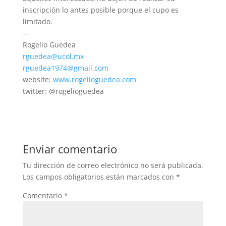
inscripción lo antes posible porque el cupo es
limitado.
—
Rogelio Guedea
rguedea@ucol.mx
rguedea1974@gmail.com
website:
www.rogelioguedea.com
twitter: @rogelioguedea
Enviar comentario
Tu dirección de correo electrónico no será publicada.
Los campos obligatorios están marcados con
*
Comentario
*