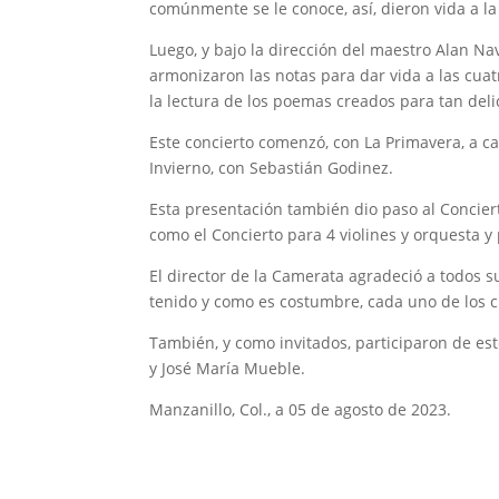
comúnmente se le conoce, así, dieron vida a la
Luego, y bajo la dirección del maestro Alan Navar
armonizaron las notas para dar vida a las cuat
la lectura de los poemas creados para tan del
Este concierto comenzó, con La Primavera, a ca
Invierno, con Sebastián Godinez.
Esta presentación también dio paso al Conciert
como el Concierto para 4 violines y orquesta y 
El director de la Camerata agradeció a todos 
tenido y como es costumbre, cada uno de los cu
También, y como invitados, participaron de est
y José María Mueble.
Manzanillo, Col., a 05 de agosto de 2023.