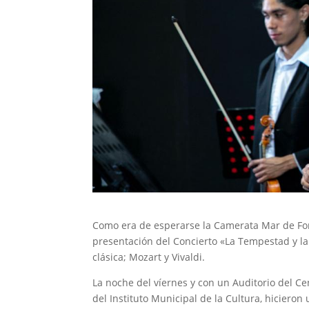
Como era de esperarse la Camerata Mar de Fo
presentación del Concierto «La Tempestad y l
clásica; Mozart y Vivaldi.
La noche del víernes y con un Auditorio del Ce
del Instituto Municipal de la Cultura, hiciero