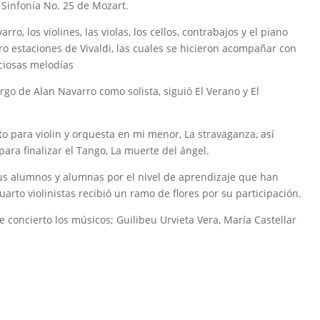
 Sinfonía No. 25 de Mozart.
ro, los violines, las violas, los cellos, contrabajos y el piano
ro estaciones de Vivaldi, las cuales se hicieron acompañar con
iciosas melodías
rgo de Alan Navarro como solista, siguió El Verano y El
o para violin y orquesta en mi menor, La stravaganza, así
para finalizar el Tango, La muerte del ángel.
sus alumnos y alumnas por el nivel de aprendizaje que han
arto violinistas recibió un ramo de flores por su participación.
e concierto los músicos; Guilibeu Urvieta Vera, María Castellar