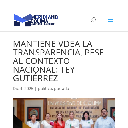
MANTIENE VDEA LA
TRANSPARENCIA, PESE
‎AL CONTEXTO
NACIONAL: TEY
GUTIÉRREZ
Dic 4, 2025
|
politica
,
portada