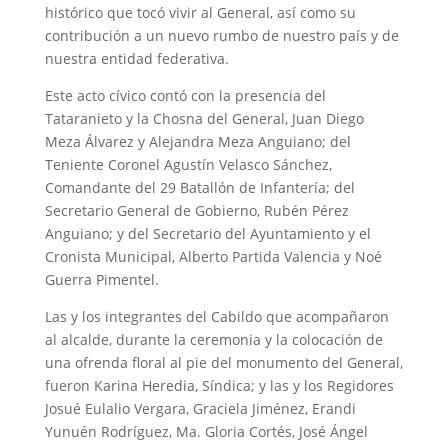
histórico que tocó vivir al General, así como su
contribución a un nuevo rumbo de nuestro país y de
nuestra entidad federativa.
Este acto cívico contó con la presencia del
Tataranieto y la Chosna del General, Juan Diego
Meza Álvarez y Alejandra Meza Anguiano; del
Teniente Coronel Agustín Velasco Sánchez,
Comandante del 29 Batallón de Infantería; del
Secretario General de Gobierno, Rubén Pérez
Anguiano; y del Secretario del Ayuntamiento y el
Cronista Municipal, Alberto Partida Valencia y Noé
Guerra Pimentel.
Las y los integrantes del Cabildo que acompañaron
al alcalde, durante la ceremonia y la colocación de
una ofrenda floral al pie del monumento del General,
fueron Karina Heredia, Síndica; y las y los Regidores
Josué Eulalio Vergara, Graciela Jiménez, Erandi
Yunuén Rodríguez, Ma. Gloria Cortés, José Ángel