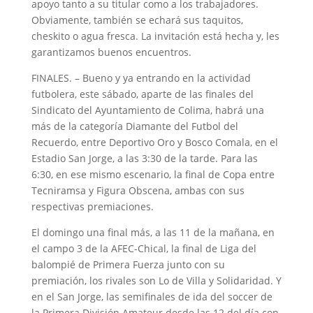
apoyo tanto a su titular como a los trabajadores.
Obviamente, también se echará sus taquitos,
cheskito o agua fresca. La invitación está hecha y, les
garantizamos buenos encuentros.
FINALES. – Bueno y ya entrando en la actividad
futbolera, este sábado, aparte de las finales del
Sindicato del Ayuntamiento de Colima, habrá una
más de la categoría Diamante del Futbol del
Recuerdo, entre Deportivo Oro y Bosco Comala, en el
Estadio San Jorge, a las 3:30 de la tarde. Para las
6:30, en ese mismo escenario, la final de Copa entre
Tecniramsa y Figura Obscena, ambas con sus
respectivas premiaciones.
El domingo una final más, a las 11 de la mañana, en
el campo 3 de la AFEC-Chical, la final de Liga del
balompié de Primera Fuerza junto con su
premiación, los rivales son Lo de Villa y Solidaridad. Y
en el San Jorge, las semifinales de ida del soccer de
la Primera División Amateur desde las 12 del día con