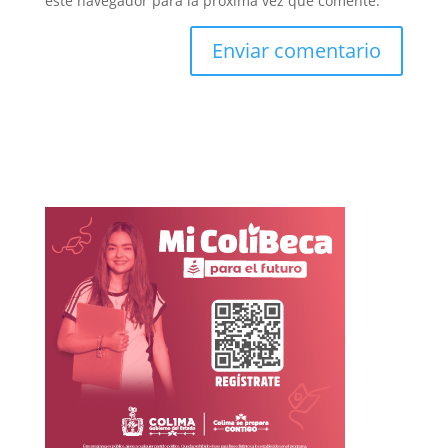
este navegador para la próxima vez que comente.