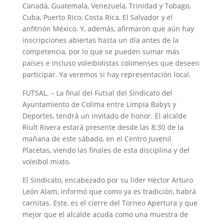
Canadá, Guatemala, Venezuela, Trinidad y Tobago,
Cuba, Puerto Rico, Costa Rica, El Salvador y el
anfitrión México. Y, además, afirmaron que aún hay
inscripciones abiertas hasta un día antes de la
competencia, por lo que se pueden sumar más
países e incluso voleibolistas colimenses que deseen
participar. Ya veremos si hay representación local.
FUTSAL. – La final del Futsal del Sindicato del
Ayuntamiento de Colima entre Limpia Babys y
Deportes, tendrá un invitado de honor. El alcalde
Riult Rivera estará presente desde las 8:30 de la
mañana de este sábado, en el Centro Juvenil
Placetas, viendo las finales de esta disciplina y del
voleibol mixto.
El Sindicato, encabezado por su líder Héctor Arturo
León Alam, informó que como ya es tradición, habrá
carnitas. Este, es el cierre del Torneo Apertura y que
mejor que el alcalde acuda como una muestra de