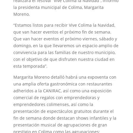
realizará el festival “Vive Colima la Navidad”, informó
la presidenta municipal de Colima, Margarita
Moreno.
“Estamos listos para recibir Vive Colima la Navidad,
que van hacer eventos el próximo fin de semana.
Que van hacer eventos el próximo viernes, sábado y
domingo, en la que llevaremos un espacio amplio de
convivencia para las familias de nuestro municipio,
con el objetivo de que disfruten nuestra ciudad en
esta temporada”.
Margarita Moreno detalló habrá una expoventa con
una amplia oferta gastronómica con restaurantes
adheridos a la CANIRAC, así como una exposición
comercial de regalos con emprendedoras y
emprendedores colimenses, así como la
presentación de espectáculos gratuitos durante el
fin de semana donde destacan shows infantiles y la
presentación musical de agrupaciones de gran
prestigio en Colima como las agrupaciones: