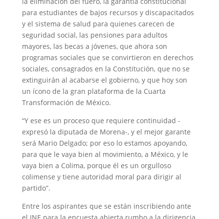
la eliminación del fuero, la garantía constitucional
para estudiantes de bajos recursos y discapacitados
y el sistema de salud para quienes carecen de
seguridad social, las pensiones para adultos
mayores, las becas a jóvenes, que ahora son
programas sociales que se convirtieron en derechos
sociales, consagrados en la Constitución, que no se
extinguirán al acabarse el gobierno, y que hoy son
un ícono de la gran plataforma de la Cuarta
Transformación de México.
“Y ese es un proceso que requiere continuidad -
expresó la diputada de Morena-, y el mejor garante
será Mario Delgado; por eso lo estamos apoyando,
para que le vaya bien al movimiento, a México, y le
vaya bien a Colima, porque él es un orgulloso
colimense y tiene autoridad moral para dirigir al
partido”.
Entre los aspirantes que se están inscribiendo ante
el INE para la encuesta abierta rumbo a la dirigencia